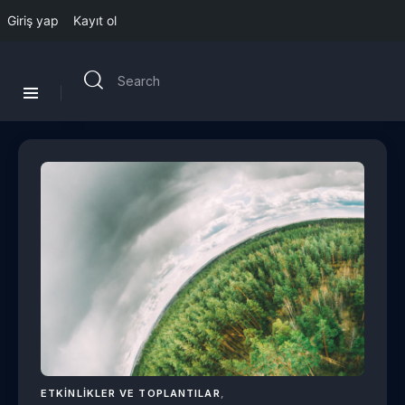
Giriş yap
Kayıt ol
ETKINLIKLER VE TOPLANTILAR
,