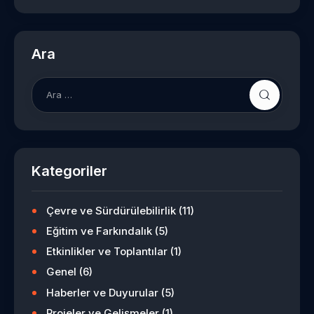
Ara
Arama:
Kategoriler
Çevre ve Sürdürülebilirlik
(11)
Eğitim ve Farkındalık
(5)
Etkinlikler ve Toplantılar
(1)
Genel
(6)
Haberler ve Duyurular
(5)
Projeler ve Gelişmeler
(1)