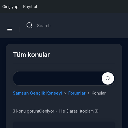
Giriş yap
Kayıt ol
Tüm konular
›
›
Samsun Gençlik Konseyi
Forumlar
Konular
3 konu görüntüleniyor - 1 ile 3 arası (toplam 3)