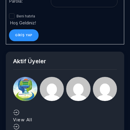
Parola:
Beni hatırla
Hoş Geldiniz!
GIRIŞ YAP
Aktif Üyeler
View All