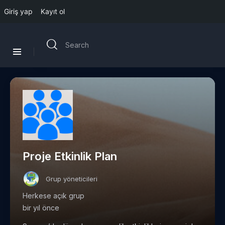
Giriş yap
Kayıt ol
Proje Etkinlik Plan
Grup yöneticileri
Herkese açık grup
bir yıl önce