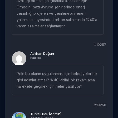
azalttığı bilimsel çalışmalarla kanıtlanmıştır.
Örneğin, bazı Avrupa şehirlerinde enerji
verimliliği projeleri ve yenilenebilir enerji
yatırımları sayesinde karbon salınımında %40’a
varan azalmalar sağlanmıştır.
#10257
Aslıhan Doğan
Katılımcı
Peki bu planın uygulanması için belediyeler ne
gibi adımlar atmalı? %40 iddialı bir rakam ama
harekete geçmek için neler yapılıyor?
#10258
Türkeli Bel. (Admin)
Anahtar yönetici