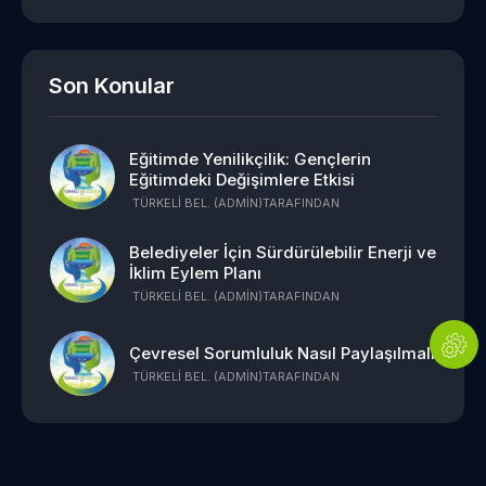
Son Konular
Eğitimde Yenilikçilik: Gençlerin
Eğitimdeki Değişimlere Etkisi
TÜRKELI BEL. (ADMIN)
TARAFINDAN
Belediyeler İçin Sürdürülebilir Enerji ve
İklim Eylem Planı
TÜRKELI BEL. (ADMIN)
TARAFINDAN
Çevresel Sorumluluk Nasıl Paylaşılmalı
TÜRKELI BEL. (ADMIN)
TARAFINDAN