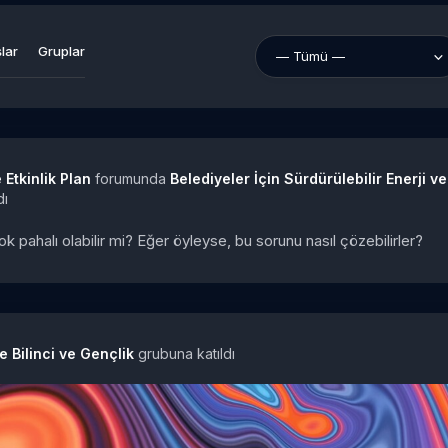
lar
Gruplar
 Etkinlik Plan
forumunda
Belediyeler İçin Sürdürülebilir Enerji ve
dı
k pahalı olabilir mi? Eğer öyleyse, bu sorunu nasıl çözebilirler?
e Bilinci ve Gençlik
grubuna katıldı