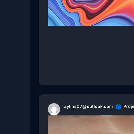
aylins07@outlook.com
Proje