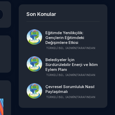
Son Konular
Eğitimde Yenilikçilik:
Gençlerin Eğitimdeki
Değişimlere Etkisi
TÜRKELI BEL. (ADMIN)
TARAFINDAN
Belediyeler İçin
Sürdürülebilir Enerji ve İklim
Eylem Planı
TÜRKELI BEL. (ADMIN)
TARAFINDAN
Çevresel Sorumluluk Nasıl
Paylaşılmalı
TÜRKELI BEL. (ADMIN)
TARAFINDAN