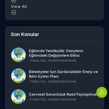
View All
Son Konular
Eğitimde Yenilikçilik: Gençlerin
Eğitimdeki Değişimlere Etkisi
TÜRKELI BEL. (ADMIN)
TARAFINDAN
Belediyeler İçin Sürdürülebilir Enerji ve
İklim Eylem Planı
TÜRKELI BEL. (ADMIN)
TARAFINDAN
Çevresel Sorumluluk Nasıl Paylaşılmalı
TÜRKELI BEL. (ADMIN)
TARAFINDAN