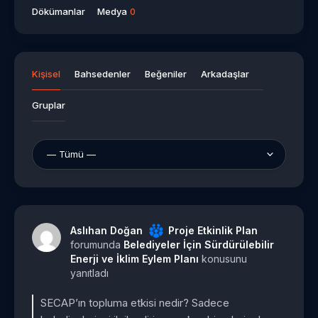
Dökümanlar
Medya
0
Kişisel
Bahsedenler
Beğeniler
Arkadaşlar
Gruplar
Aslıhan Doğan
Proje Etkinlik Plan
forumunda
Belediyeler İçin Sürdürülebilir
Enerji ve İklim Eylem Planı
konusunu
yanıtladı
SECAP’ın topluma etkisi nedir? Sadece