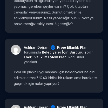
belediyeleri mi ilgilendiriyor, yoksa bireylerin de
yapması gereken şeyler var mı? Çok kitaptan
cevaplar veriyorsunuz. Somut örnekler ile
açıklamıyorsunuz. Nasıl yapacağız bunu? Nereye
başvuracağız etkiyi nasıl ölçeceğiz?
Aslıhan Doğan
Proje Etkinlik Plan
forumunda
Belediyeler İçin Sürdürülebilir
Enerji ve İklim Eylem Planı
konusunu
yanıtladı
Peki bu planın uygulanması için belediyeler ne gibi
adımlar atmalı? %40 iddialı bir rakam ama harekete
geçmek için neler yapılıyor?
Aslıhan Doğan
Proje Etkinlik Plan