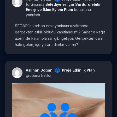
forumunda
Belediyeler İçin Sürdürülebilir
Enerji ve İklim Eylem Planı
konusunu
yanıtladı
SECAP’ın karbon emisyonlarını azaltmada
gerçekten etkili olduğu kanıtlandı mı? Sadece kağıt
üzerinde kalan planlar gibi geliyor. Gerçekten canlı
hale gelen, işe yarar adımlar var mı?
Aslıhan Doğan
Proje Etkinlik Plan
grubuna katıldı