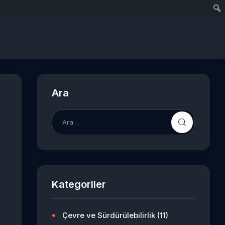
Ara
Arama:
Kategoriler
Çevre ve Sürdürülebilirlik
(11)