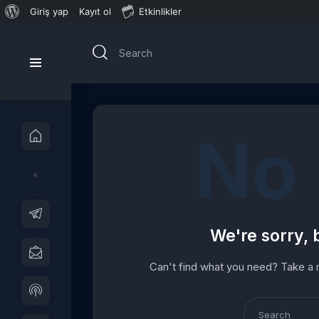
WordPress
Giriş yap
Kayıt ol
Etkinlikler
hakkında
No 
We're sorry, 
Can't find what you need? Take a