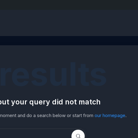
results
but your query did not match
 moment and do a search below or start from
our homepage
.