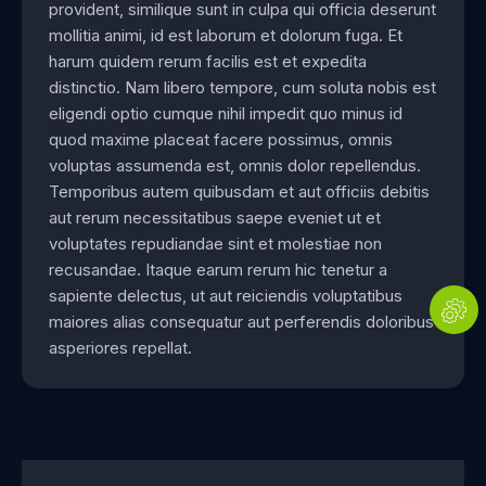
provident, similique sunt in culpa qui officia deserunt
mollitia animi, id est laborum et dolorum fuga. Et
harum quidem rerum facilis est et expedita
distinctio. Nam libero tempore, cum soluta nobis est
eligendi optio cumque nihil impedit quo minus id
quod maxime placeat facere possimus, omnis
voluptas assumenda est, omnis dolor repellendus.
Temporibus autem quibusdam et aut officiis debitis
aut rerum necessitatibus saepe eveniet ut et
voluptates repudiandae sint et molestiae non
recusandae. Itaque earum rerum hic tenetur a
sapiente delectus, ut aut reiciendis voluptatibus
maiores alias consequatur aut perferendis doloribus
asperiores repellat.