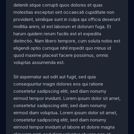
deleniti atque corrupti quos dolores et quas
molestias excepturi sint occaecati cupiditate non
provident, similique sunt in culpa qui officia deserunt
mollitia animi, id est laborum et dolorum fuga. Et
harum quidem rerum facilis est et expedita
distinctio. Nam libero tempore, cum soluta nobis est
eligendi optio cumque nihil impedit quo minus id
quod maxime placeat facere possimus, omnis
voluptas assumenda est.
Sit aspernatur aut odit aut fugit, sed quia
consequuntur magni dolores eos qui ratione
consetetur sadipscing elitr, sed diam nonumy
eirmod tempor invidunt. Lorem ipsum dolor sit amet,
consetetur sadipscing elitr, sed diam nonumy
eirmod diam voluptua. Lorem ipsum dolor sit amet,
consetetur sadipscing elitr, sed diam nonumy
eirmod tempor invidunt ut labore et dolore magna