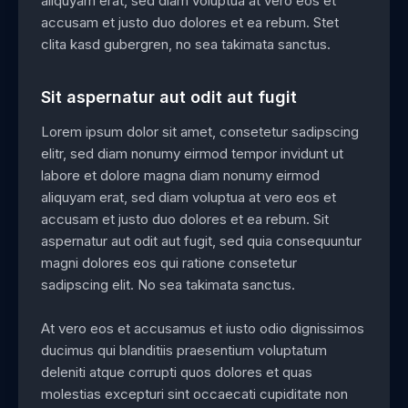
aliquyam erat, sed diam voluptua at vero eos et
accusam et justo duo dolores et ea rebum. Stet
clita kasd gubergren, no sea takimata sanctus.
Sit aspernatur aut odit aut fugit
Lorem ipsum dolor sit amet, consetetur sadipscing
elitr, sed diam nonumy eirmod tempor invidunt ut
labore et dolore magna diam nonumy eirmod
aliquyam erat, sed diam voluptua at vero eos et
accusam et justo duo dolores et ea rebum. Sit
aspernatur aut odit aut fugit, sed quia consequuntur
magni dolores eos qui ratione consetetur
sadipscing elit. No sea takimata sanctus.
At vero eos et accusamus et iusto odio dignissimos
ducimus qui blanditiis praesentium voluptatum
deleniti atque corrupti quos dolores et quas
molestias excepturi sint occaecati cupiditate non