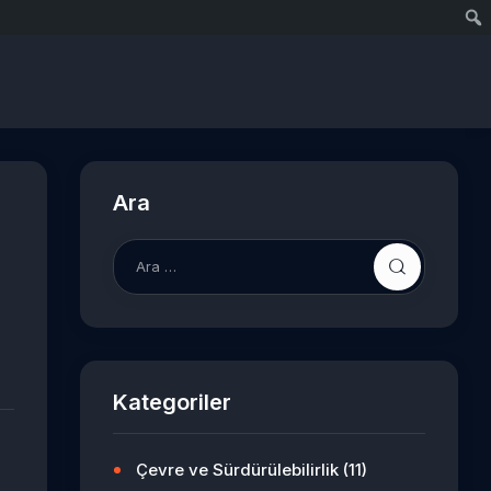
Ara
Arama:
Kategoriler
Çevre ve Sürdürülebilirlik
(11)