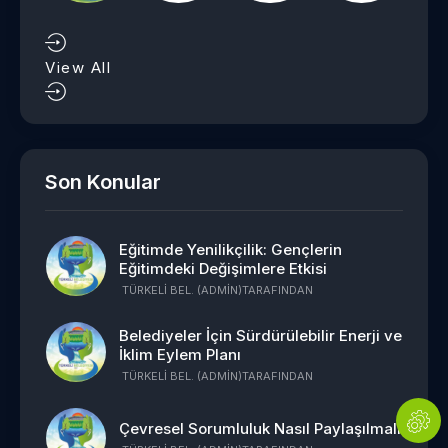
View All
Son Konular
Eğitimde Yenilikçilik: Gençlerin
Eğitimdeki Değişimlere Etkisi
TÜRKELI BEL. (ADMIN)
TARAFINDAN
Belediyeler İçin Sürdürülebilir Enerji ve
İklim Eylem Planı
TÜRKELI BEL. (ADMIN)
TARAFINDAN
Çevresel Sorumluluk Nasıl Paylaşılmalı