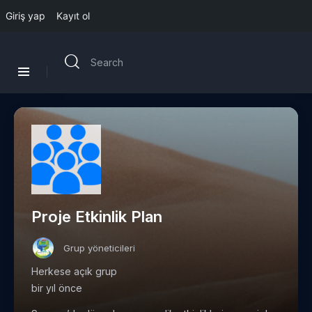
Giriş yap
Kayıt ol
Proje Etkinlik Plan
Grup yöneticileri
Herkese açık grup
bir yıl önce