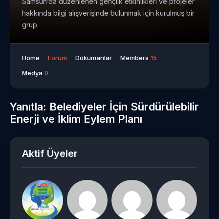
Samsun’da düzenlenen gençlik etkinlikleri ve projeler
hakkında bilgi alışverişinde bulunmak için kurulmuş bir
grup.
Home
Forum
Dökümanlar
Members
15
Medya
0
Yanıtla: Belediyeler İçin Sürdürülebilir
Enerji ve İklim Eylem Planı
Aktif Üyeler