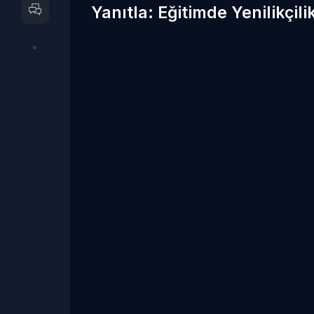
Yanıtla: Eğitimde Yenilikçil