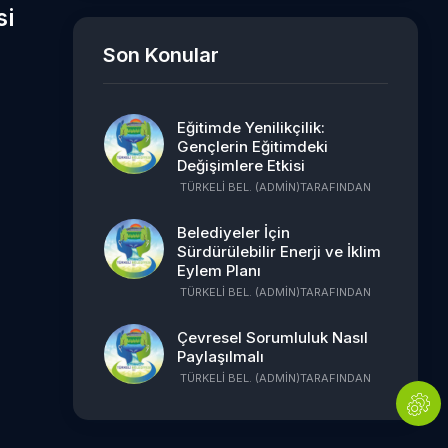
si
Son Konular
Eğitimde Yenilikçilik:
Gençlerin Eğitimdeki
Değişimlere Etkisi
TÜRKELI BEL. (ADMIN)
TARAFINDAN
Belediyeler İçin
Sürdürülebilir Enerji ve İklim
Eylem Planı
TÜRKELI BEL. (ADMIN)
TARAFINDAN
Çevresel Sorumluluk Nasıl
Paylaşılmalı
TÜRKELI BEL. (ADMIN)
TARAFINDAN